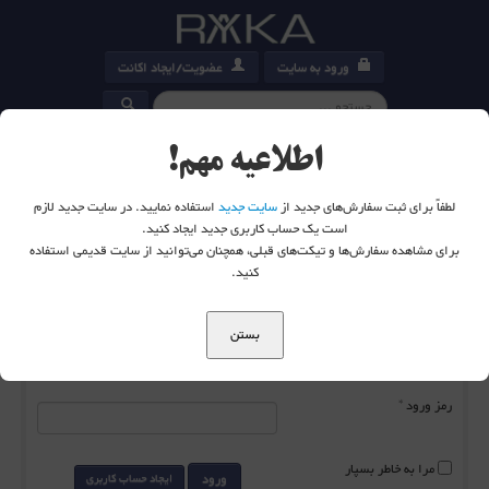
ورود به سایت
عضویت/ایجاد اکانت
کارت خرید
0
اطلاعیه مهم!
لطفاً برای ثبت سفارش‌های جدید از
سایت جدید
استفاده نمایید. در سایت جدید لازم
است یک حساب کاربری جدید ایجاد کنید.
برای مشاهده سفارش‌ها و تیکت‌های قبلی، همچنان می‌توانید از سایت قدیمی استفاده
شما اینجا هستید:
خانه
ورود به سایت
کنید.
بستن
نام کاربری
*
رمز ورود
*
مرا به خاطر بسپار
ورود
ایجاد حساب کاربری