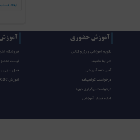
ایجاد حساب 
آموزش حضوری
آموزش T/takeone
تقویم آموزشی و رزرو کلاس
فروشگاه آنلای
شرایط تخفیف
لیست محصول
آئین نامه آموزشی
فعال سازی و 
درخواست گواهینامه
آموزش takeone
درخواست برگزاری دوره
اجاره فضای آموزشی