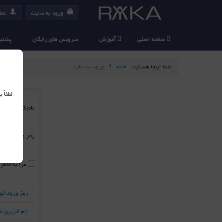
ورود به سایت
عضو
صفحه اصلی
آموزش
سرویس های رایگان
پشتیب
شما اینجا هستید:
خانه
ورود به سایت
لطفاً
نام کاربری
*
رمز ورود
*
مرا به خاطر
رمز ورود خو
نام کاربری 