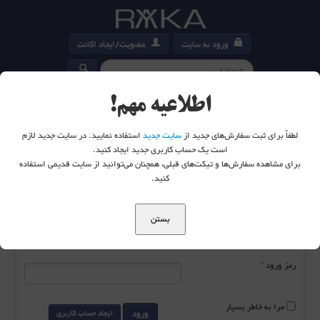
ورود به سایت
عضویت/ایجاد اکانت
کارت خرید
0
اطلاعیه مهم!
لطفاً برای ثبت سفارش‌های جدید از
سایت جدید
استفاده نمایید. در سایت جدید لازم
است یک حساب کاربری جدید ایجاد کنید.
برای مشاهده سفارش‌ها و تیکت‌های قبلی، همچنان می‌توانید از سایت قدیمی استفاده
شما اینجا هستید:
خانه
ورود به سایت
کنید.
بستن
نام کاربری
*
رمز ورود
*
مرا به خاطر بسپار
ورود
ایجاد حساب کاربری