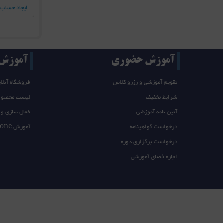
ایجاد حساب 
آموزش حضوری
آموزش T/takeone
تقویم آموزشی و رزرو کلاس
فروشگاه آنلای
شرایط تخفیف
لیست محصول
آئین نامه آموزشی
فعال سازی و 
درخواست گواهینامه
آموزش takeone
درخواست برگزاری دوره
اجاره فضای آموزشی