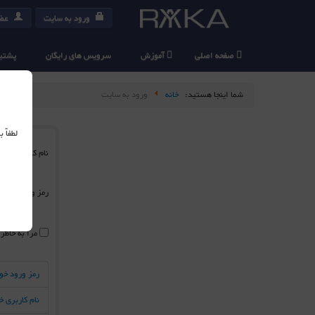
ورود به سایت
عضو
صفحه اصلی
آموزش
سرویس های رایگان
پشتیب
شما اینجا هستید:
خانه
ورود به سایت
لطفاً
نام کاربری
*
رمز ورود
*
مرا به خاطر
رمز ورود خو
نام کاربری 