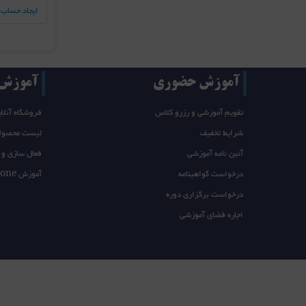
ایجاد حساب 
آموزش حضوری
آموزش T/takeone
تقویم آموزشی و رزرو کلاس
فروشگاه آنلای
شرایط تخفیف
لیست محصول
آئین نامه آموزشی
فعال سازی و 
درخواست گواهینامه
آموزش takeone
درخواست برگزاری دوره
اجاره فضای آموزشی