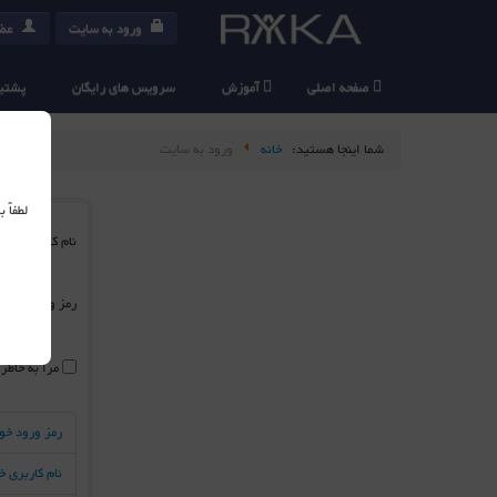
ورود به سایت
عضو
صفحه اصلی
آموزش
سرویس های رایگان
پشتیب
شما اینجا هستید:
خانه
ورود به سایت
لطفاً
نام کاربری
*
رمز ورود
*
مرا به خاطر
رمز ورود خو
نام کاربری 