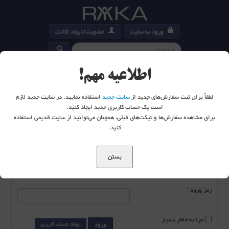
ورود به سایت
عضویت/ایجاد اکانت
کارت خرید
0
اطلاعیه مهم!
لطفاً برای ثبت سفارش‌های جدید از
سایت جدید
استفاده نمایید. در سایت جدید لازم
است یک حساب کاربری جدید ایجاد کنید.
برای مشاهده سفارش‌ها و تیکت‌های قبلی، همچنان می‌توانید از سایت قدیمی استفاده
شما اینجا هستید:
خانه
ورود به سایت
کنید.
بستن
نام کاربری
*
رمز ورود
*
مرا به خاطر بسپار
ورود
ایجاد حساب کاربری