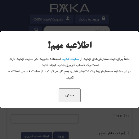
ورود به سایت
عضویت/ایجاد اکانت
کارت خرید
0
اطلاعیه مهم!
لطفاً برای ثبت سفارش‌های جدید از
سایت جدید
استفاده نمایید. در سایت جدید لازم
است یک حساب کاربری جدید ایجاد کنید.
برای مشاهده سفارش‌ها و تیکت‌های قبلی، همچنان می‌توانید از سایت قدیمی استفاده
شما اینجا هستید:
خانه
ورود به سایت
کنید.
بستن
نام کاربری
*
رمز ورود
*
مرا به خاطر بسپار
ورود
ایجاد حساب کاربری