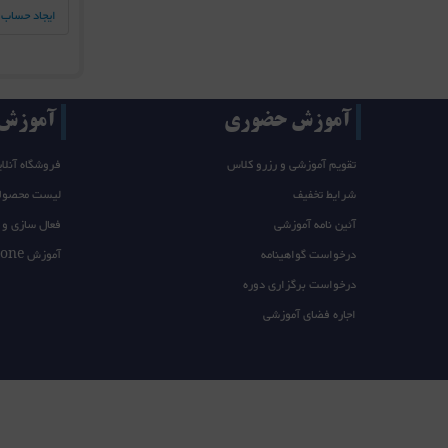
ایجاد حساب 
آموزش حضوری
آموزش T/takeone
تقویم آموزشی و رزرو کلاس
فروشگاه آنلای
شرایط تخفیف
لیست محصول
آئین نامه آموزشی
فعال سازی و 
درخواست گواهینامه
آموزش takeone
درخواست برگزاری دوره
اجاره فضای آموزشی