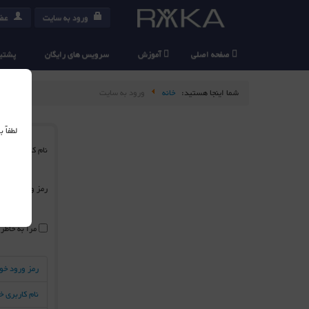
ورود به سایت
عضو
صفحه اصلی
آموزش
سرویس های رایگان
پشتیب
شما اینجا هستید:
خانه
ورود به سایت
لطفاً
نام کاربری
*
رمز ورود
*
مرا به خاطر
رمز ورود خو
نام کاربری 