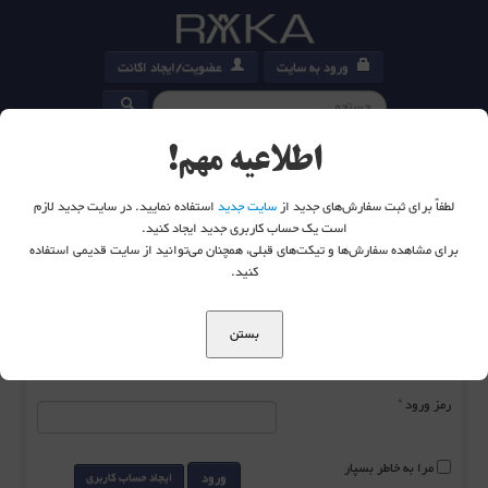
ورود به سایت
عضویت/ایجاد اکانت
کارت خرید
0
اطلاعیه مهم!
لطفاً برای ثبت سفارش‌های جدید از
سایت جدید
استفاده نمایید. در سایت جدید لازم
است یک حساب کاربری جدید ایجاد کنید.
برای مشاهده سفارش‌ها و تیکت‌های قبلی، همچنان می‌توانید از سایت قدیمی استفاده
شما اینجا هستید:
خانه
ورود به سایت
کنید.
بستن
نام کاربری
*
رمز ورود
*
مرا به خاطر بسپار
ورود
ایجاد حساب کاربری