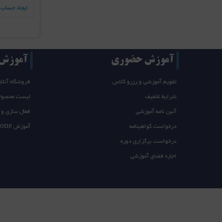
ایجاد حساب 
آموزش حضوری
آموزش T/takeone
تقویم آموزشی و رزرو کلاس
فروشگاه آنلای
شرایط تخفیف
لیست محصول
آئین نامه آموزشی
فعال سازی و 
درخواست گواهینامه
آموزش takeone
درخواست برگزاری دوره
اجاره فضای آموزشی