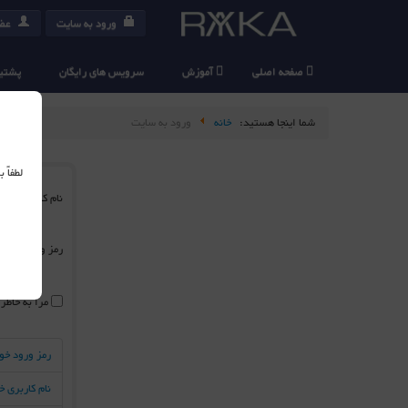
ورود به سایت
عضو
صفحه اصلی
آموزش
سرویس های رایگان
پشتیب
شما اینجا هستید:
خانه
ورود به سایت
لطفاً
نام کاربری
*
رمز ورود
*
مرا به خاطر
رمز ورود خو
نام کاربری 