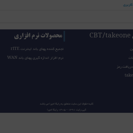
کاربری
CB
محصولات نرم افزاری
ن
تجمیع کننده پهنای باند اینترنت rITE
ات
نرم افزار اندازه گیری پهنای باند WAN
دریافت رمز
کلیه حقوق این سایت متعلق به
رایکا امپرا
می باشد
کپی رایت 1391 - 1405
رایکا امپرا