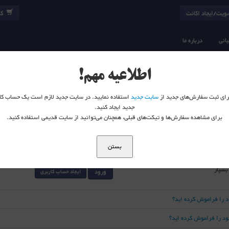
یت/ایجاد اکانت
کا
انی
درباره ما
اطلاعیه مهم!
 برای ثبت سفارش‌های جدید از
سایت جدید
استفاده نمایید. در سایت جدید لازم است یک حساب کا
جدید ایجاد کنید.
برای مشاهده سفارش‌ها و تیکت‌های قبلی، همچنان می‌توانید از سایت قدیمی استفاده کنید.
بستن
 بسپار
ورود
ایجاد حساب کاربری
د را فراموش کرده اید؟
خود را فراموش کرده اید؟