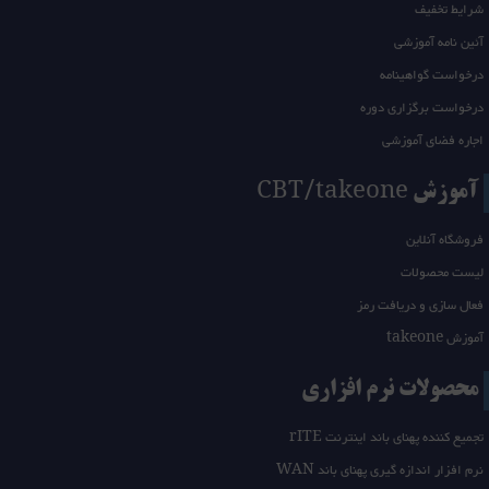
شرایط تخفیف
آئین نامه آموزشی
درخواست گواهینامه
درخواست برگزاری دوره
اجاره فضای آموزشی
آموزش CBT/takeone
فروشگاه آنلاین
لیست محصولات
فعال سازی و دریافت رمز
آموزش takeone
محصولات نرم افزاری
تجمیع کننده پهنای باند اینترنت rITE
نرم افزار اندازه گیری پهنای باند WAN