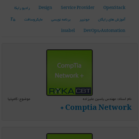
OpenStack
Service Provider
Design
رادیو رایکا
آموزش های رایگان
جونیپر
برنامه نویسی
مایکروسافت
F5
issabel
DevOps/Automation
نام استاد: مهندس یاسین علیزاده
موضوع: کامپتیا
Comptia Network +