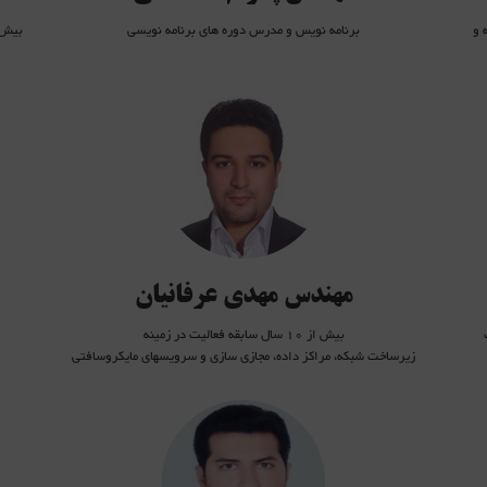
ی تحت IP , شبکه و
برنامه نویس و مدرس دوره های برنامه نویسی
Vulnerabi
بیش از 10 سال سابقه فعالیت در زمینه زیرساخت شبکه، مراکز داده، مجازی سازی و سرویسهای
لیسانس ن
مایکروسافتی
12 سال سابقه فعالیت در زمینه سرویس و زیر ساخت
مشاوره و طراحی شبکه های کامپیوتری و مراکز داده
بيش از 4 سال سابقه تدريس
دارای مدارک CCIE R&S(written)، MCSE
مدرس دور
تدریس دوره های سیسکو از سال 85
, PWB
مهندس مهدی عرفانیان
بیش از 10 سال سابقه فعالیت در زمینه
زیرساخت شبکه، مراکز داده، مجازی سازی و سرویسهای مایکروسافتی
طراحی و اجرا زیرساخت مراکز داده
فارغ الت
مهندس برق و کارشناس ارشد شبکه های کامپیوتری
دارای مدرک بین المللی 01
فارق التحصیل دانشگاه صنعتی امیرکبیر (پلی تکنیک)
تسلط کامل
سابقه موارد متعدد مدیریت پروژه اجرای مرکز داده
تسلط کامل
بیش از 3 سال سابقه در طراحی زیرساخت فیزیکی مراکز داده
تسلط کامل