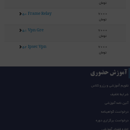
تومان
7000
50 Frame Relay
تومان
7000
51 Vpn Gre
تومان
7000
52 Ipsec Vpn
تومان
آموزش حضوری
تقویم آموزشی و رزرو کلاس
شرایط تخفیف
آئین نامه آموزشی
درخواست گواهینامه
درخواست برگزاری دوره
اجاره فضای آموزشی