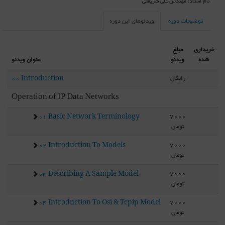
نام استاد: مهندس علی شریعتی
توضیحات دوره
ویدئوهای این دوره
خریداری
مبلغ
شده
ویدئو
عنوان ویدئو
رایگان
00 Introduction
Operation of IP Data Networks
7000
01 Basic Network Terminology
تومان
7000
02 Introduction To Models
تومان
7000
03 Describing A Sample Model
تومان
7000
04 Introduction To Osi & Tcpip Model
تومان