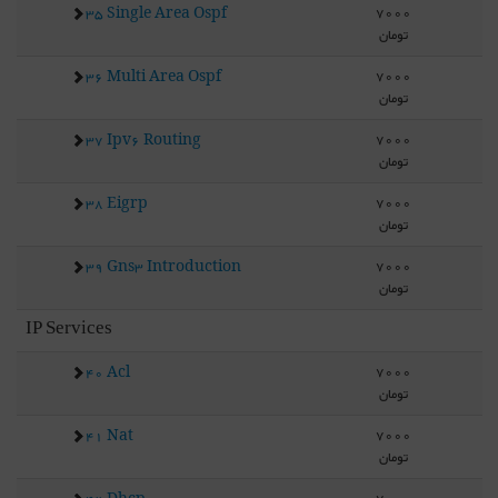
7000
35 Single Area Ospf
تومان
7000
36 Multi Area Ospf
تومان
7000
37 Ipv6 Routing
تومان
7000
38 Eigrp
تومان
7000
39 Gns3 Introduction
تومان
IP Services
7000
40 Acl
تومان
7000
41 Nat
تومان