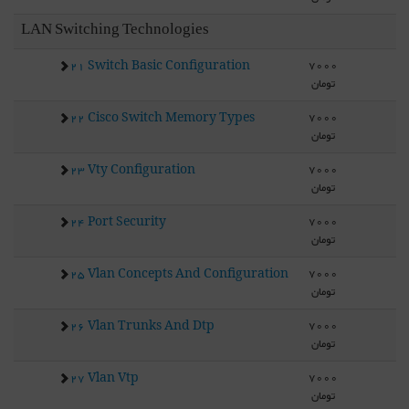
LAN Switching Technologies
7000
21 Switch Basic Configuration
تومان
7000
22 Cisco Switch Memory Types
تومان
7000
23 Vty Configuration
تومان
7000
24 Port Security
تومان
7000
25 Vlan Concepts And Configuration
تومان
7000
26 Vlan Trunks And Dtp
تومان
7000
27 Vlan Vtp
تومان