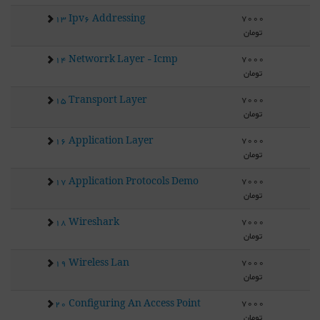
7000
13 Ipv6 Addressing
تومان
7000
14 Networrk Layer - Icmp
تومان
7000
15 Transport Layer
تومان
7000
16 Application Layer
تومان
7000
17 Application Protocols Demo
تومان
7000
18 Wireshark
تومان
7000
19 Wireless Lan
تومان
7000
20 Configuring An Access Point
تومان