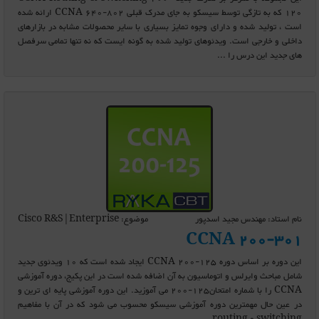
120 که به تازگی توسط سیسکو به جای مدرک قبلی CCNA 640-802 ارائه شده
است ، تولید شده و دارای وجوه تمایز بسیاری با سایر محصولات مشابه در بازارهای
داخلی و خارجی است. ویدئوهای تولید شده به گونه ایست که نه تنها تمامی سرفصل
های جدید این درس را ...
نام استاد: مهندس مجید اسدپور
موضوع: Cisco R&S|Enterprise
CCNA 200-301
این دوره بر اساس دوره CCNA 200-125 ایجاد شده است که 10 ویدئوی جدید
شامل مباحث وایرلس و اتوماسیون به آن اضافه شده است در این پکیج، دوره آموزشی
CCNA را با شماره امتحان125-200 می آموزید. این دوره آموزشی پایه ای ترین و
در عین حال مهمترین دوره آموزشی سیسکو محسوب می شود که در آن با مفاهیم