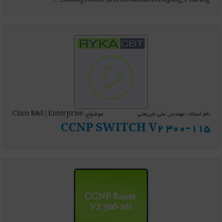
Management and AvoidanceShaping, Policing, ...
نام استاد: مهندس علی شریعتی
موضوع: Cisco R&S|Enterprise
CCNP SWITCH V2 300-115