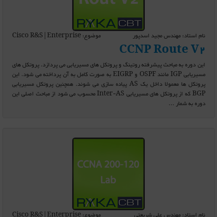
نام استاد: مهندس مجید اسدپور
موضوع: Cisco R&S|Enterprise
CCNP Route V2
این دوره به مباحث پیشرفته روتینگ و پروتکل های مسیریابی می پردازد. پروتکل های
مسیریابی IGP مانند OSPF و EIGRP به صورت کامل به آن پرداخته می شود. این
پروتکل ها معمولا داخل یک AS پیاده سازی می شوند. همچنین پروتکل مسیریابی
BGP که از پروتکل های مسیریابی Inter-AS محسوب می شود از مباحث اصلی این
دوره به شمار ...
نام استاد: مهندس علی شریعتی
موضوع: Cisco R&S|Enterprise