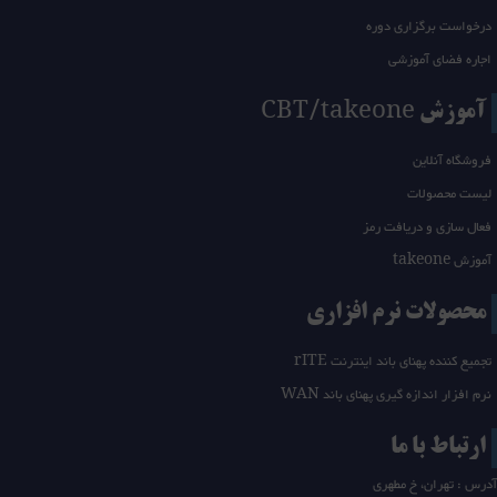
درخواست برگزاری دوره
اجاره فضای آموزشی
آموزش CBT/takeone
فروشگاه آنلاین
لیست محصولات
فعال سازی و دریافت رمز
آموزش takeone
محصولات نرم افزاری
تجمیع کننده پهنای باند اینترنت rITE
نرم افزار اندازه گیری پهنای باند WAN
ارتباط با ما
آدرس : تهران، خ مطهری