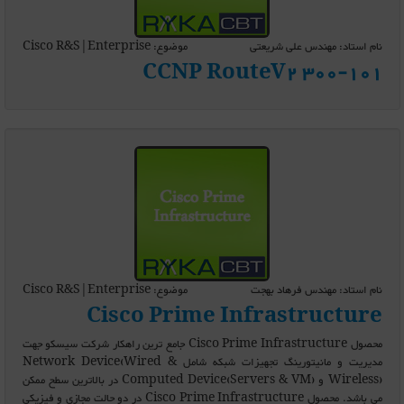
نام استاد: مهندس علی شریعتی
موضوع: Cisco R&S|Enterprise
CCNP RouteV2 300-101
نام استاد: مهندس فرهاد بهجت
موضوع: Cisco R&S|Enterprise
Cisco Prime Infrastructure
محصول Cisco Prime Infrastructure جامع ترین راهکار شرکت سیسکو جهت
مدیریت و مانیتورینگ تجهیزات شبکه شامل Network Device(Wired &
Wireless) و Computed Device(Servers & VM) در بالاترین سطح ممکن
می باشد. محصول Cisco Prime Infrastructure در دو حالت مجازی و فیزیکی