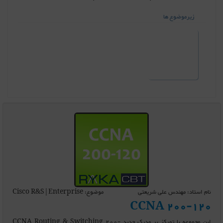
زیرموضوع ها
نام استاد: مهندس علی شریعتی
موضوع: Cisco R&S|Enterprise
CCNA 200-120
این مجموعه با تمرکز بر مدرک جدید CCNA Routing & Switching 200-