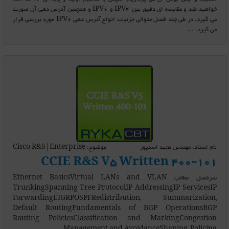
خواهید شد و مقایسه ای دقیق بین IPV4 و IPV6 و همچنین آدرس دهی آن صورت
می گیرد. در طی چند فصل متوالی جزئیات انواع آدرس دهی IPV6 مورد بررسی قرار
می گیرد. ...
نام استاد: مهندس مجید اسدپور
موضوع: Cisco R&S|Enterprise
CCIE R&S V5 Written 400-101
سرفصل مطالب Ethernet BasicsVirtual LANs and VLAN
TrunkingSpanning Tree ProtocolIP AddressingIP ServicesIP
ForwardingEIGRPOSPFRedistribution, Summarization,
Default RoutingFundamentals of BGP OperationsBGP
Routing PoliciesClassification and MarkingCongestion