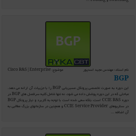
switching و routing ...
نام استاد: مهندس مجید اسدپور
موضوع: Cisco R&S|Enterprise
BGP
این دوره به صورت تخصصی پروتکل مسیریابی BGP را با جزییات آن ارائه می دهد.
مباحثی که در این دوره پوشش داده می شود، نه تنها شامل کلیه سرفصل های BGP در
دوره CCIE R&S است، بلکه سعی شده است با توجه به کاربرد و نیاز پروتکل BGP
در سناریوهای CCIE Service Provider و همچنین در سازمانهای بزرگ مطالبی به
آن اضافه ...