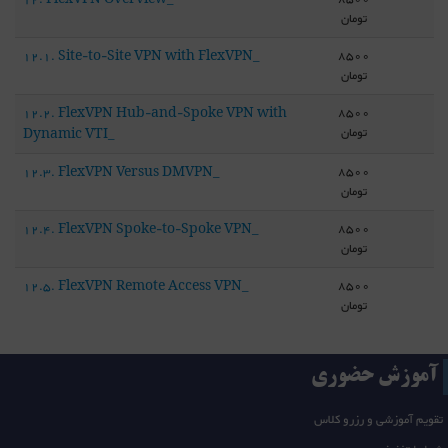
12. FlexVPN Overview_
تومان
8500
12.1. Site-to-Site VPN with FlexVPN_
تومان
8500
12.2. FlexVPN Hub-and-Spoke VPN with
تومان
Dynamic VTI_
8500
12.3. FlexVPN Versus DMVPN_
تومان
8500
12.4. FlexVPN Spoke-to-Spoke VPN_
تومان
8500
12.5. FlexVPN Remote Access VPN_
تومان
آموزش حضوری
تقویم آموزشی و رزرو کلاس