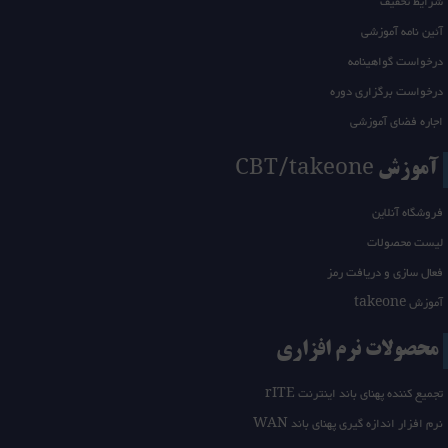
شرایط تخفیف
آئین نامه آموزشی
درخواست گواهینامه
درخواست برگزاری دوره
اجاره فضای آموزشی
آموزش CBT/takeone
فروشگاه آنلاین
لیست محصولات
فعال سازی و دریافت رمز
آموزش takeone
محصولات نرم افزاری
تجمیع کننده پهنای باند اینترنت rITE
نرم افزار اندازه گیری پهنای باند WAN