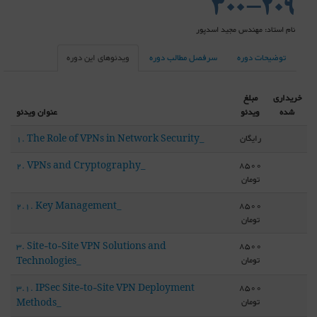
300-209
نام استاد: مهندس مجید اسدپور
توضیحات دوره
سرفصل مطالب دوره
ویدئوهای این دوره
خریداری
مبلغ
شده
ویدئو
عنوان ویدئو
رایگان
1. The Role of VPNs in Network Security_
8500
2. VPNs and Cryptography_
تومان
8500
2.1. Key Management_
تومان
8500
3. Site-to-Site VPN Solutions and
تومان
Technologies_
8500
3.1. IPSec Site-to-Site VPN Deployment
تومان
Methods_