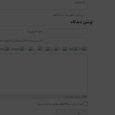
با سپاس
بازآوری فهرست دیدگاه‌ها
نوشتن دیدگاه
نام (اجباری)
آدرس پست الکترونیکی (اجباری است
1000
حرف باقیمانده
مرا برای دیدگاه‌های بعدی به یاد بسپار