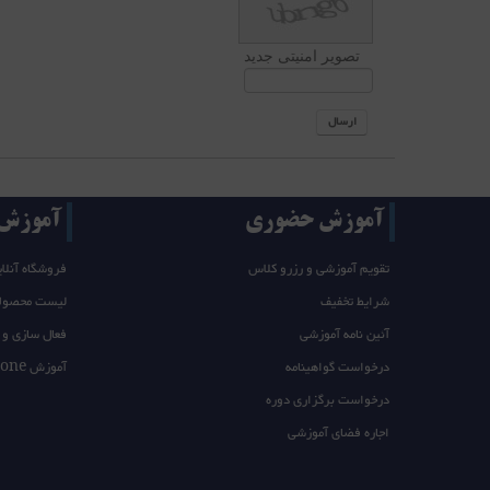
تصویر امنیتی جدید
ارسال
آموزش حضوری
آموزش T/takeone
تقویم آموزشی و رزرو کلاس
فروشگاه آنلای
شرایط تخفیف
لیست محصول
آئین نامه آموزشی
فعال سازی و 
درخواست گواهینامه
آموزش takeone
درخواست برگزاری دوره
اجاره فضای آموزشی