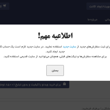
یت/ایجاد اکانت
کا
انی
درباره ما
10.5. Anyconnect SSL VPN
CCNP Security SIMOS 300-209
اطلاعیه مهم!
 برای ثبت سفارش‌های جدید از
سایت جدید
استفاده نمایید. در سایت جدید لازم است یک حساب کا
جدید ایجاد کنید.
برای مشاهده سفارش‌ها و تیکت‌های قبلی، همچنان می‌توانید از سایت قدیمی استفاده کنید.
بستن
برای خرید ویدئو با کیفیت و بدون تبلیغ (8500 تومان) در سایت لاگین نمائید
مشکل را برطرف فرمایید.