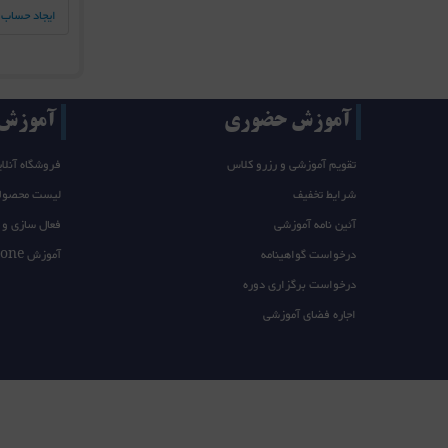
ایجاد حساب 
آموزش حضوری
آموزش T/takeone
تقویم آموزشی و رزرو کلاس
فروشگاه آنلای
شرایط تخفیف
لیست محصول
آئین نامه آموزشی
فعال سازی و 
درخواست گواهینامه
آموزش takeone
درخواست برگزاری دوره
اجاره فضای آموزشی