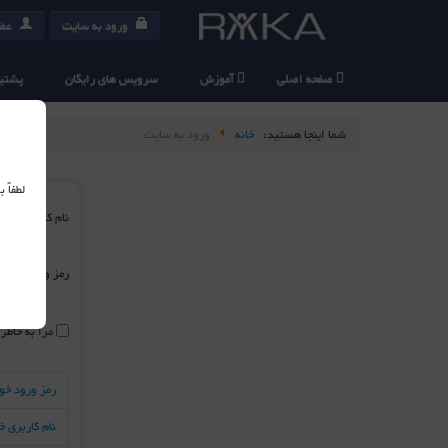
ورود به سایت
عضو
صفحه اصلی
آموزش
سرویس های رایگان
پشتیب
شما اینجا هستید:
خانه
ورود به سایت
لطفاً
نام کاربری
*
رمز ورود
*
مرا به خاطر
رمز ورود خو
نام کاربری 