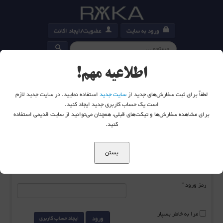
ورود به سایت
عضویت/ایجاد اکانت
کارت خرید
0
اطلاعیه مهم!
لطفاً برای ثبت سفارش‌های جدید از
سایت جدید
استفاده نمایید. در سایت جدید لازم
است یک حساب کاربری جدید ایجاد کنید.
برای مشاهده سفارش‌ها و تیکت‌های قبلی، همچنان می‌توانید از سایت قدیمی استفاده
شما اینجا هستید:
خانه
ورود به سایت
کنید.
بستن
نام کاربری
*
رمز ورود
*
مرا به خاطر بسپار
ورود
ایجاد حساب کاربری