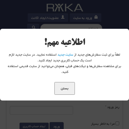
ورود به سایت
عضویت/ایجاد اکانت
کارت خرید
0
اطلاعیه مهم!
لطفاً برای ثبت سفارش‌های جدید از
سایت جدید
استفاده نمایید. در سایت جدید لازم
است یک حساب کاربری جدید ایجاد کنید.
برای مشاهده سفارش‌ها و تیکت‌های قبلی، همچنان می‌توانید از سایت قدیمی استفاده
شما اینجا هستید:
خانه
ورود به سایت
کنید.
بستن
نام کاربری
*
رمز ورود
*
مرا به خاطر بسپار
ورود
ایجاد حساب کاربری