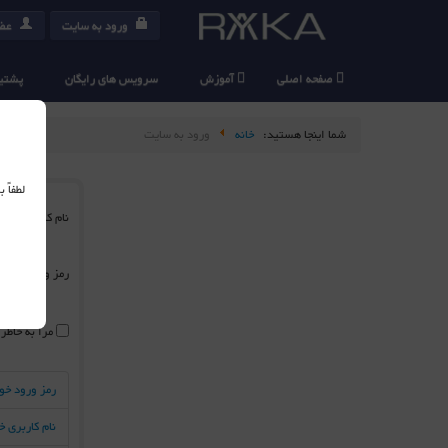
ورود به سایت
عضو
صفحه اصلی
آموزش
سرویس های رایگان
پشتیب
شما اینجا هستید:
خانه
ورود به سایت
لطفاً
نام کاربری
*
رمز ورود
*
مرا به خاطر
رمز ورود خو
نام کاربری 