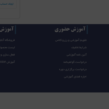
ایجاد حساب 
آموزش حضوری
آموزش T/takeone
تقویم آموزشی و رزرو کلاس
فروشگاه آنلای
شرایط تخفیف
لیست محصول
آئین نامه آموزشی
فعال سازی و 
درخواست گواهینامه
آموزش takeone
درخواست برگزاری دوره
اجاره فضای آموزشی