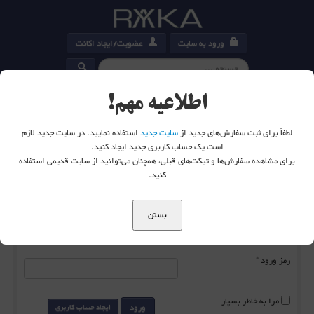
ورود به سایت
عضویت/ایجاد اکانت
کارت خرید
0
اطلاعیه مهم!
لطفاً برای ثبت سفارش‌های جدید از
سایت جدید
استفاده نمایید. در سایت جدید لازم
است یک حساب کاربری جدید ایجاد کنید.
برای مشاهده سفارش‌ها و تیکت‌های قبلی، همچنان می‌توانید از سایت قدیمی استفاده
شما اینجا هستید:
خانه
ورود به سایت
کنید.
بستن
نام کاربری
*
رمز ورود
*
مرا به خاطر بسپار
ورود
ایجاد حساب کاربری