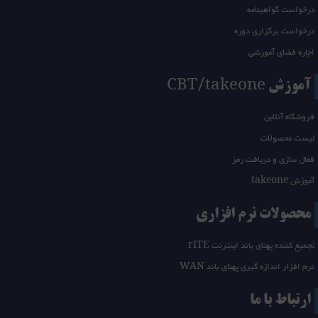
درخواست گواهینامه
درخواست برگزاری دوره
اجاره فضای آموزشی
آموزش CBT/takeone
فروشگاه آنلاین
لیست محصولات
فعال سازی و دریافت رمز
آموزش takeone
محصولات نرم افزاری
تجمیع کننده پهنای باند اینترنت rITE
نرم افزار اندازه گیری پهنای باند WAN
ارتباط با ما