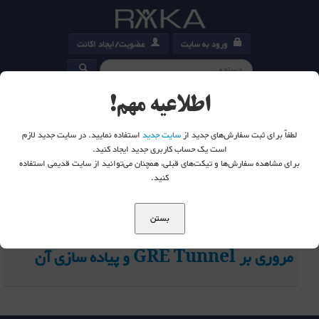
ورود به سایت
عضویت/ایجاد اکانت
کارت خرید
0
اطلاعیه مهم!
لطفاً برای ثبت سفارش‌های جدید از
سایت جدید
استفاده نمایید. در سایت جدید لازم
است یک حساب کاربری جدید ایجاد کنید.
برای مشاهده سفارش‌ها و تیکت‌های قبلی، همچنان می‌توانید از سایت قدیمی استفاده
شما اینجا هستید:
خانه
تگ ها
private - رایکا امپرا
کنید.
20
بستن
مروری بر GRE Tunnel و پیاده سازی آن