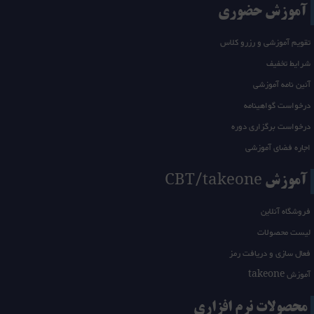
آموزش حضوری
تقویم آموزشی و رزرو کلاس
شرایط تخفیف
آئین نامه آموزشی
درخواست گواهینامه
درخواست برگزاری دوره
اجاره فضای آموزشی
آموزش CBT/takeone
فروشگاه آنلاین
لیست محصولات
فعال سازی و دریافت رمز
آموزش takeone
محصولات نرم افزاری