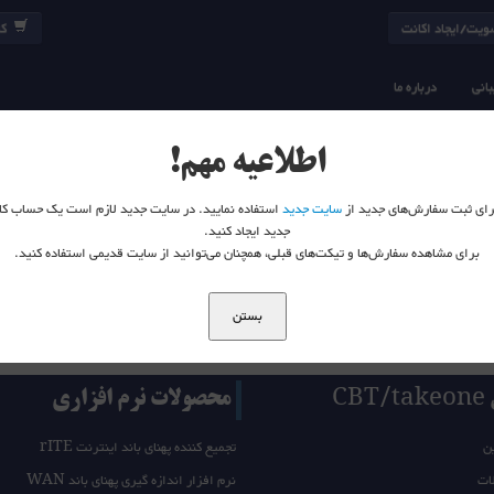
یت/ایجاد اکانت
کا
انی
درباره ما
اطلاعیه مهم!
 برای ثبت سفارش‌های جدید از
سایت جدید
استفاده نمایید. در سایت جدید لازم است یک حساب کا
جدید ایجاد کنید.
برای مشاهده سفارش‌ها و تیکت‌های قبلی، همچنان می‌توانید از سایت قدیمی استفاده کنید.
بستن
CB
محصولات نرم افزاری
ن
تجمیع کننده پهنای باند اینترنت rITE
ات
نرم افزار اندازه گیری پهنای باند WAN