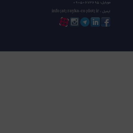
موبایل: 09050673695
ایمیل : info [at] rayka-co [dot] ir