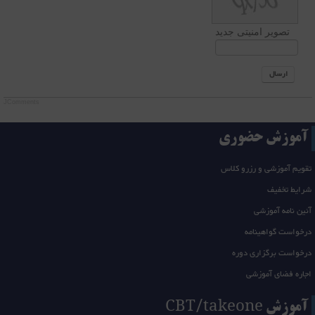
تصویر امنیتی جدید
ارسال
JComments
آموزش حضوری
تقویم آموزشی و رزرو کلاس
شرایط تخفیف
آئین نامه آموزشی
درخواست گواهینامه
درخواست برگزاری دوره
اجاره فضای آموزشی
آموزش CBT/takeone