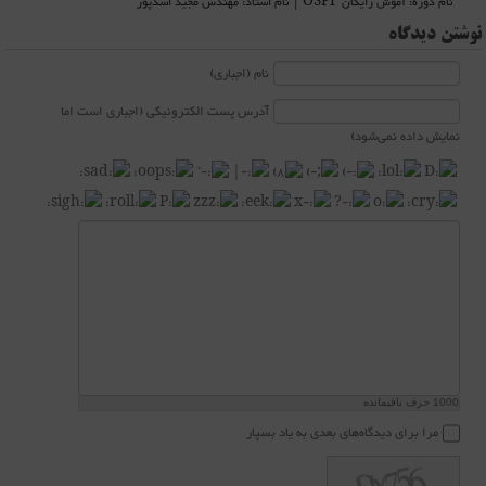
نام دوره: آموش رایگان OSPF | نام استاد: مهندس مجید اسدپور
نوشتن دیدگاه
نام (اجباری)
آدرس پست الکترونیکی (اجباری است اما
نمایش داده نمی‌شود)
1000
حرف باقیمانده
مرا برای دیدگاه‌های بعدی به یاد بسپار