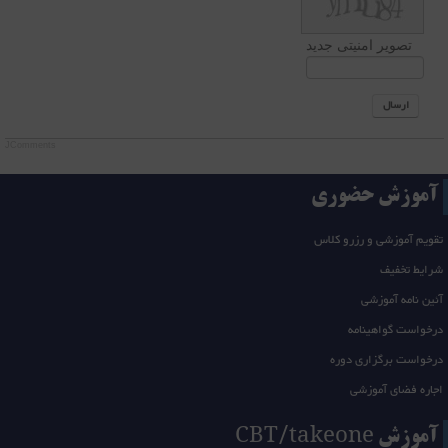
تصویر امنیتی جدید
ارسال
JComments
آموزش حضوری
تقویم آموزشی و رزرو کلاس
شرایط تخفیف
آئین نامه آموزشی
درخواست گواهینامه
درخواست برگزاری دوره
اجاره فضای آموزشی
آموزش CBT/takeone