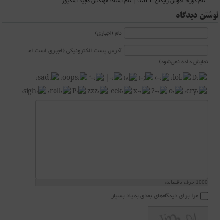
نام دوره: آموش رایگان OSPF | نام استاد: مهندس مجید اسدپور
نوشتن دیدگاه
نام (اجباری)
آدرس پست الکترونیکی (اجباری است اما
نمایش داده نمی‌شود)
1000
حرف باقیمانده
مرا برای دیدگاه‌های بعدی به یاد بسپار