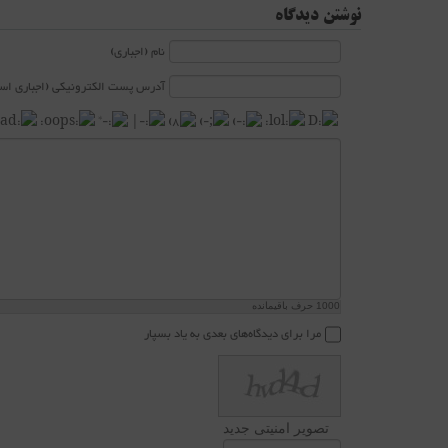
نوشتن دیدگاه
نام (اجباری)
آدرس پست الکترونیکی (اجباری است
1000
حرف باقیمانده
مرا برای دیدگاه‌های بعدی به یاد بسپار
تصویر امنیتی جدید