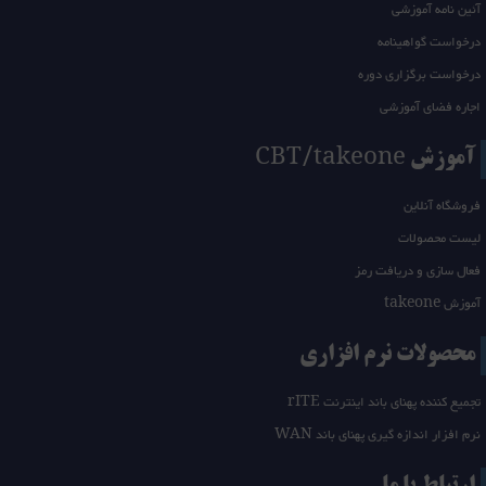
آئین نامه آموزشی
درخواست گواهینامه
درخواست برگزاری دوره
اجاره فضای آموزشی
آموزش CBT/takeone
فروشگاه آنلاین
لیست محصولات
فعال سازی و دریافت رمز
آموزش takeone
محصولات نرم افزاری
تجمیع کننده پهنای باند اینترنت rITE
نرم افزار اندازه گیری پهنای باند WAN