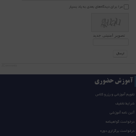
مرا برای دیدگاه‌های بعدی به یاد بسپار
تصویر امنیتی جدید
ارسال
JComments
آموزش حضوری
تقویم آموزشی و رزرو کلاس
شرایط تخفیف
آئین نامه آموزشی
درخواست گواهینامه
درخواست برگزاری دوره