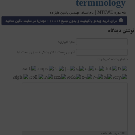
terminology
نام دوره: MTCWE | نام استاد: مهندس یاسین علیزاده
برای خرید ویدئو با کیفیت و بدون تبلیغ (11000 تومان) در سایت لاگین نمائید
نوشتن دیدگاه
نام (اجباری)
آدرس پست الکترونیکی (اجباری است اما
نمایش داده نمی‌شود)
1000
حرف باقیمانده