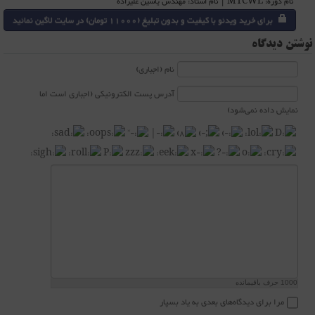
نام دوره: MTCWE | نام استاد: مهندس یاسین علیزاده
برای خرید ویدئو با کیفیت و بدون تبلیغ (11000 تومان) در سایت لاگین نمائید
نوشتن دیدگاه
نام (اجباری)
آدرس پست الکترونیکی (اجباری است اما
نمایش داده نمی‌شود)
1000
حرف باقیمانده
مرا برای دیدگاه‌های بعدی به یاد بسپار