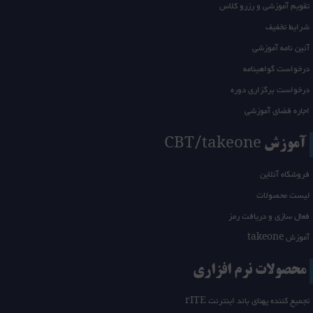
تقویم آموزشی و رزرو کلاس
شرایط تخفیف
آئین نامه آموزشی
درخواست گواهینامه
درخواست برگزاری دوره
اجاره فضای آموزشی
آموزش CBT/takeone
فروشگاه آنلاین
لیست محصولات
فعال سازی و دریافت رمز
آموزش takeone
محصولات نرم افزاری
تجمیع کننده پهنای باند اینترنت rITE