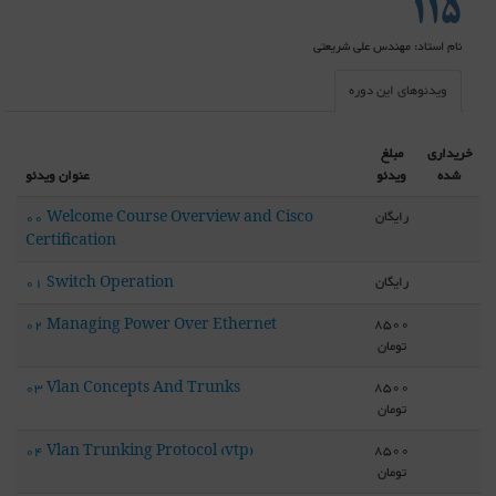
115
نام استاد: مهندس علی شریعتی
ویدئوهای این دوره
خریداری
مبلغ
شده
ویدئو
عنوان ویدئو
رایگان
00 Welcome Course Overview and Cisco
Certification
رایگان
01 Switch Operation
8500
02 Managing Power Over Ethernet
تومان
8500
03 Vlan Concepts And Trunks
تومان
8500
04 Vlan Trunking Protocol (vtp)
تومان