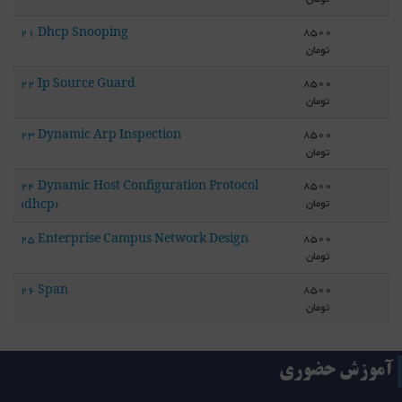
8500
21 Dhcp Snooping
تومان
8500
22 Ip Source Guard
تومان
8500
23 Dynamic Arp Inspection
تومان
8500
24 Dynamic Host Configuration Protocol
تومان
(dhcp)
8500
25 Enterprise Campus Network Design
تومان
8500
26 Span
تومان
آموزش حضوری