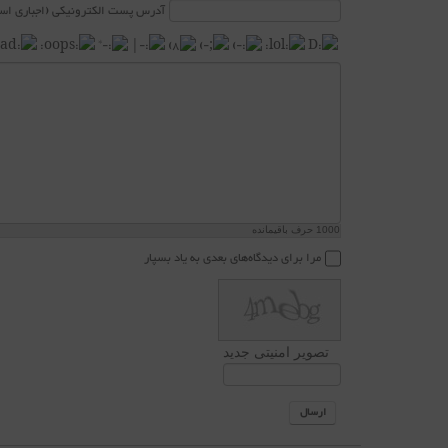
آدرس پست الکترونیکی (اجباری است
1000
حرف باقیمانده
مرا برای دیدگاه‌های بعدی به یاد بسپار
تصویر امنیتی جدید
ارسال