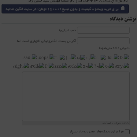
نام دوره: LPIC3-303 Security | نام استاد: مهندس سید حسین رجاء
برای خرید ویدئو با کیفیت و بدون تبلیغ (15000 تومان) در سایت لاگین نمائید
نوشتن دیدگاه
نام (اجباری)
آدرس پست الکترونیکی (اجباری است اما
نمایش داده نمی‌شود)
1000
حرف باقیمانده
مرا برای دیدگاه‌های بعدی به یاد بسپار