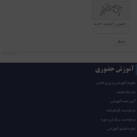
تصویر امنیتی جدید
ارسال
JComments
آموزش حضوری
تقویم آموزشی و رزرو کلاس
شرایط تخفیف
آئین نامه آموزشی
درخواست گواهینامه
درخواست برگزاری دوره
اجاره فضای آموزشی