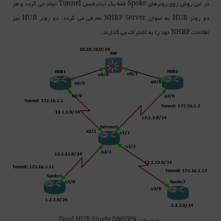
در این روش روی روترهای
فقط یک اینترفیس
ایجاد می گردد و هر
Tunnel
Spoke
دو روتر
به عنوان
معرفی می گردد. دو روتر
نیز
HUB
NHRP Server
HUB
اطلاعات
خود را به اشتراک می گذارند.
NHRP
پیاده سازی Dual HUB Single DMVPN