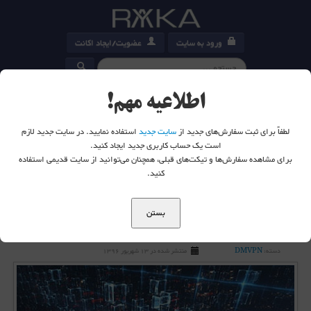
ورود به سایت
عضویت/ایجاد اکانت
کارت خرید
0
اطلاعیه مهم!
لطفاً برای ثبت سفارش‌های جدید از
سایت جدید
استفاده نمایید. در سایت جدید لازم
است یک حساب کاربری جدید ایجاد کنید.
برای مشاهده سفارش‌ها و تیکت‌های قبلی، همچنان می‌توانید از سایت قدیمی استفاده
شما اینجا هستید:
خانه
وبلاگ
DMVPN
کنید.
Dual HUB Single DMVPN
بستن
Dual HUB Single DMVPN
دسته:
DMVPN
منتشر شده در 13 شهریور 1396