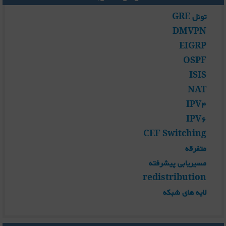
تونل GRE
DMVPN
EIGRP
OSPF
ISIS
NAT
IPV4
IPV6
CEF Switching
متفرقه
مسیریابی پیشرفته
redistribution
لایه های شبکه