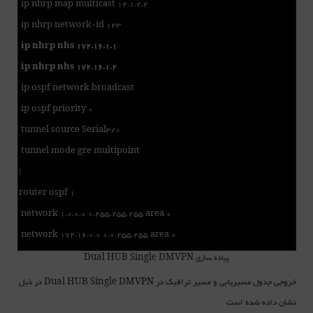
ip nhrp map multicast 12.1.2.2
ip nhrp network-id 123
ip nhrp nhs 172.16.1.1
ip nhrp nhs 172.16.1.2
ip ospf network broadcast
ip ospf priority 0
tunnel source Serial3/0
tunnel mode gre multipoint
!
router ospf 1
network 1.0.0.0 0.255.255.255 area 0
network 172.16.0.0 0.0.255.255 area 0
پیاده سازی Dual HUB Single DMVPN
خروجی جدول مسیریابی و مسیر ترافیک در
در ذیل
Dual HUB Single DMVPN
نشان داده شده است