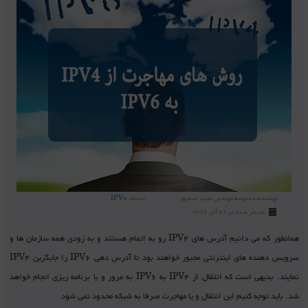
نوشته شده توسط
مهندس مجید اسدپور
دسته:
IPV6
منتشر شده در 29 آذر 1396
همانطور که می دانیم آدرس های IPV4 رو به اتمام هستند و به زودی همه سازمان ها و
سرویس دهنده های اینترنتی مجبور خواهند بود تا آدرس دهی IPV6 را جایگزین IPV4
نمایند. بدیهی است که انتقال از IPV4 به IPV6 به مرور و با برنامه ریزی انجام خواهد
شد. باید توجه کنیم این انتقال و یا مهاجرت صرفا به شبکه محدود نمی شود