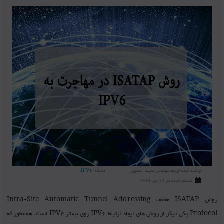
نوشته شده توسط
مهندس مجید اسدپور
دسته:
IPV6
منتشر شده در 09 دی 1396
روش ISATAP مخفف Intra-Site Automatic Tunnel Addressing
Protocol یکی دیگر از روش های ایجاد ارتباط IPV6 روی بستر IPV4 است. همانطور که