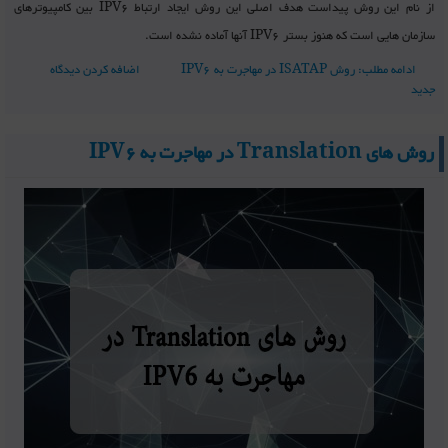
از نام این روش پیداست هدف اصلی این روش ایجاد ارتباط IPV6 بین کامپیوترهای
سازمان هایی است که هنوز بستر IPV6 آنها آماده نشده است.
ادامه مطلب: روش ISATAP در مهاجرت به IPV6
اضافه کردن دیدگاه
جدید
روش های Translation در مهاجرت به IPV6