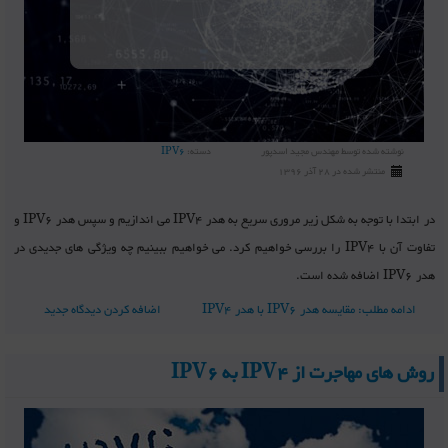
نوشته شده توسط
مهندس مجید اسدپور
دسته:
IPV6
منتشر شده در 28 آذر 1396
در ابتدا با توجه به شکل زیر مروری سریع به هدر IPV4 می اندازیم و سپس هدر IPV6 و
تفاوت آن با IPV4 را بررسی خواهیم کرد. می خواهیم ببینیم چه ویژگی های جدیدی در
هدر IPV6 اضافه شده است.
ادامه مطلب: مقایسه هدر IPV6 با هدر IPV4
اضافه کردن دیدگاه جدید
روش های مهاجرت از IPV4 به IPV6