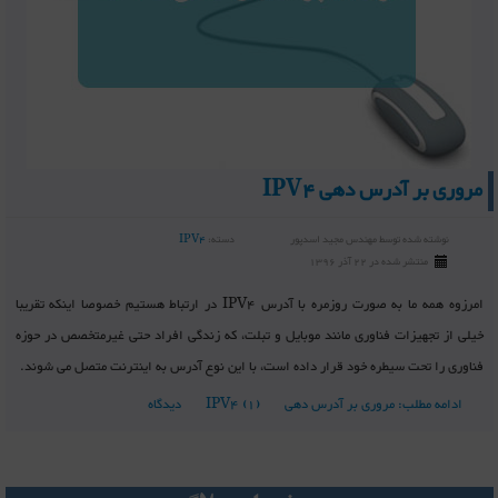
مروری بر آدرس دهی IPV4
نوشته شده توسط
مهندس مجید اسدپور
دسته:
IPV4
منتشر شده در 22 آذر 1396
امرزوه همه ما به صورت روزمره با آدرس IPV4 در ارتباط هستیم خصوصا اینکه تقریبا
خیلی از تجهیزات فناوری مانند موبایل و تبلت، که زندگی افراد حتی غیرمتخصص در حوزه
فناوری را تحت سیطره خود قرار داده است، با این نوع آدرس به اینترنت متصل می شوند.
ادامه مطلب: مروری بر آدرس دهی IPV4
(1) دیدگاه