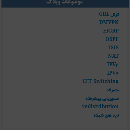
موضوعات وبلاگ
تونل GRE
DMVPN
EIGRP
OSPF
ISIS
NAT
IPV4
IPV6
CEF Switching
متفرقه
مسیریابی پیشرفته
redistribution
لایه های شبکه