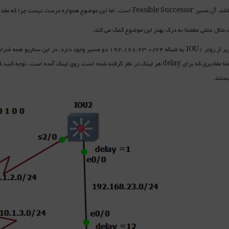
این موضوع همواره درست نیست چرا که مقدار FD ممکن است با CD بهترین مسیر یکسان نباشد.
 مثال عملی مطمئنا به درک بهتر این موضوع کمک می کند.
ستند.