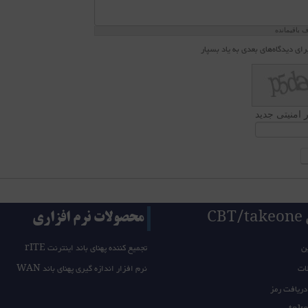
باقیمانده
رای دیدگاه‌های بعدی به یاد بسپار
 امنیتی جدید
CB
محصولات نرم افزاری
ن
تجمیع کننده پهنای باند اینترنت rITE
ات
نرم افزار اندازه گیری پهنای باند WAN
دریافت رمز