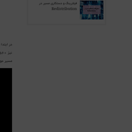
فیلترینگ و دستکاری مسیر در
Redistribution
مسیر عوض شود و ی