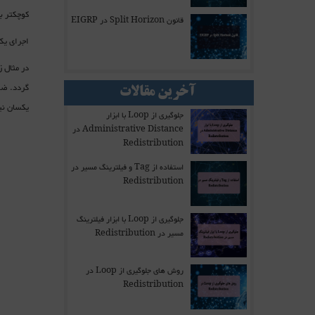
کوچکتر باشد، آن مسیر Feasible Successor است. اما 
قانون Split Horizon در EIGRP
اجرای یک
آخرین مقالات
یکسان نی
جلوگیری از Loop با ابزار
Administrative Distance در
Redistribution
استفاده از Tag و فیلترینگ مسیر در
Redistribution
جلوگیری از Loop با ابزار فیلترینگ
مسیر در Redistribution
روش های جلوگیری از Loop در
Redistribution