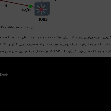
مفهوم Feasible Distance
ا آنکه مسیر مورد نظر وارد حالت Active شود، مقدار متریک بهترین مسیر تغییر نماید.
 Reply,