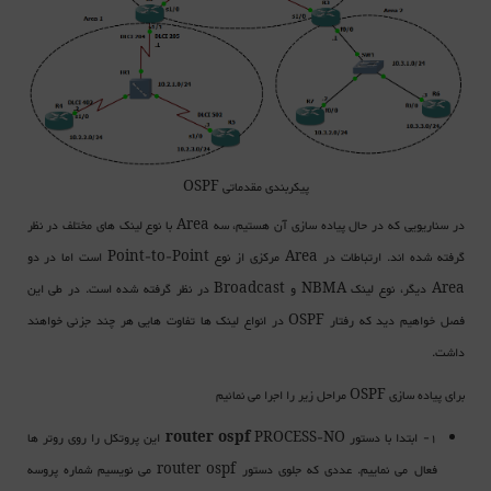
پیکربندی مقدماتی OSPF
در سناریویی که در حال پیاده سازی آن هستیم، سه Area با نوع لینک های مختلف در نظر
گرفته شده اند. ارتباطات در Area مرکزی از نوع Point-to-Point است اما در دو
Area دیگر، نوع لینک NBMA و Broadcast در نظر گرفته شده است. در طی این
فصل خواهیم دید که رفتار OSPF در انواع لینک ها تفاوت هایی هر چند جزئی خواهند
داشت.
برای پیاده سازی OSPF مراحل زیر را اجرا می نمائیم
1- ابتدا با دستور
router ospf
PROCESS-NO این پروتکل را روی روتر ها
فعال می نماییم. عددی که جلوی دستور router ospf می نویسیم شماره پروسه