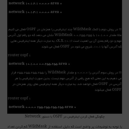
network 10.1.2.1 0.0.0.0 area 0
network 10.1.3.1 0.0.0.0 area 0
!!! در روش دوم با کمک WildMask چند اینترفیس را همزمان در OSPF فعال می کنیم.
مثلا مقدار 10.1.0.0 با WildMask 0.0.255.255 نشان می دهد که دو رقم اول آدرس
مهم و دو رقم بعدی آن بی اهمیت است (10.1.X.X). به عبارت دیگر همه اینترفیس هایی
که آدرس آنها با 10.1. شروع می شود در OSPF فعال می شوند
router ospf 1
network 10.1.0.0 0.0.255.255 area 0
!!! در روش سوم آدرس را 0.0.0.0 و مقدار WildMask را 255.255.255.255 قرار
می دهیم به این معنی که هیج رقمی از آدرس مهم نیست. بدین صورت اینترفیس با هر
آدرسی در OSPF فعال خواهد شد. به عبارت دیگر همه اینترفیس های روتر همزمان در
OSPF فعال میشوند
router ospf 1
network 0.0.0.0 255.255.255.255 area 0
چگونگی فعال کردن اینترفیس در OSPF با دستور Network
با توجه به توضیحات پر واضح است که دلیل استفاده از
کم کردن تعداد
WildMask