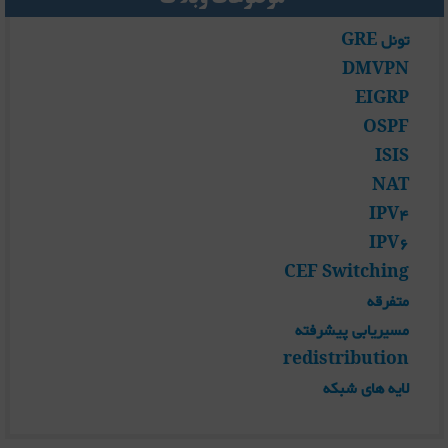
تونل GRE
DMVPN
EIGRP
OSPF
ISIS
NAT
IPV4
IPV6
CEF Switching
متفرقه
مسیریابی پیشرفته
redistribution
لایه های شبکه