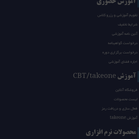
آموزش حضوری
تقویم آموزشی و رزرو کلاس
شرایط تخفیف
آئین نامه آموزشی
درخواست گواهینامه
درخواست برگزاری دوره
اجاره فضای آموزشی
آموزش CBT/takeone
فروشگاه آنلاین
لیست محصولات
فعال سازی و دریافت رمز
آموزش takeone
محصولات نرم افزاری