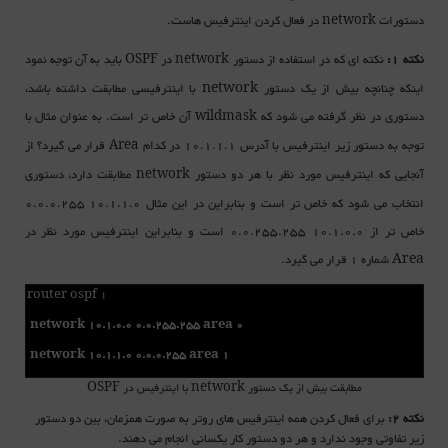
دستورات
در فعال کردن اینترفیس هاست.
network
نکته 1:
نکته ای که در استفاده از دستور
در
باید به آن توجه نمود
OSPF
network
اینکه چنانچه بیش از یک دستور network با اینترفیسی مطابقت داشته باشد،
دستوری در نظر گرفته می شود که
آن خاص تر است. به عنوان مثال با
wildmask
توجه به دستور زیر اینترفیس با آدرس 10.1.1.1 در کدام
قرار می گیرد؟ از
Area
آنجایی که اینترفیس مورد نظر با هر دو دستور
مطابقت دارد، دستوری
network
انتخاب می شود که خاص تر است و بنابراین در این مثال 10.1.1.0 0.0.0.255
خاص تر از 10.1.0.0 0.0.255.255 است و بنابراین اینترفیس مورد نظر در
Area شماره 1 قرار می گیرد.
router ospf 1
network 10.1.0.0 0.0.255.255 area 0
network 10.1.1.0 0.0.0.255 area 1
مطابقت بیش از یک دستور network با اینترفیس در OSPF
نکته 2:
برای فعال کردن همه اینترفیس های روتر به صورت همزمان، بین دو دستور
زیر تفاوتی وجود ندارد و هر دو دستور کار یکسانی انجام می دهند.